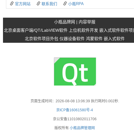
官方网站
联系我们
小瓶RPA
小瓶品牌网
|
内容举报
北京桌面客户端/QT/LabVIEW软件
上位机软件开发
嵌入式软件软件项
北京软件项目外包
仪器设备软件
鸿蒙软件
嵌入式软件
页面生成时间：2026-08-08 13:06:39 执行耗时0.002秒.
京ICP备16061580号-4
京公安备11010802011706
版权所有
小瓶品牌管理网